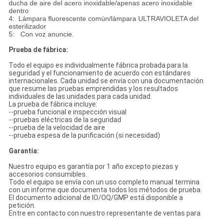
ducha de aire del acero inoxidable/apenas acero inoxidable
dentro
4: Lámpara fluorescente común/lámpara ULTRAVIOLETA del
esterilizador
5: Con voz anuncie.
Prueba de fábrica:
Todo el equipo es individualmente fábrica probada para la
seguridad y el funcionamiento de acuerdo con estándares
internacionales. Cada unidad se envía con una documentación
que resume las pruebas emprendidas y los resultados
individuales de las unidades para cada unidad.
La prueba de fábrica incluye:
--prueba funcional e inspección visual
--pruebas eléctricas de la seguridad
--prueba de la velocidad de aire
--prueba espesa de la purificación (si necesidad)
Garantía:
Nuestro equipo es garantía por 1 año excepto piezas y
accesorios consumibles.
Todo el equipo se envía con un uso completo manual termina
con un informe que documenta todos los métodos de prueba.
El documento adicional de IO/OQ/GMP está disponible a
petición.
Entre en contacto con nuestro representante de ventas para