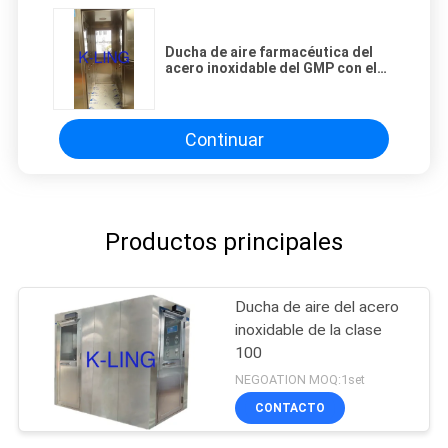
Ducha de aire farmacéutica del
acero inoxidable del GMP con el
lado tres que sopla 380V/60HZ
Continuar
Productos principales
Ducha de aire del acero
inoxidable de la clase
100
NEGOATION MOQ:1set
CONTACTO