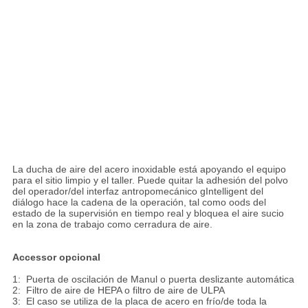
La ducha de aire del acero inoxidable está apoyando el equipo
para el sitio limpio y el taller. Puede quitar la adhesión del polvo
del operador/del interfaz antropomecánico gIntelligent del
diálogo hace la cadena de la operación, tal como oods del
estado de la supervisión en tiempo real y bloquea el aire sucio
en la zona de trabajo como cerradura de aire.
Accessor opcional
1: Puerta de oscilación de Manul o puerta deslizante automática
2: Filtro de aire de HEPA o filtro de aire de ULPA
3: El caso se utiliza de la placa de acero en frío/de toda la