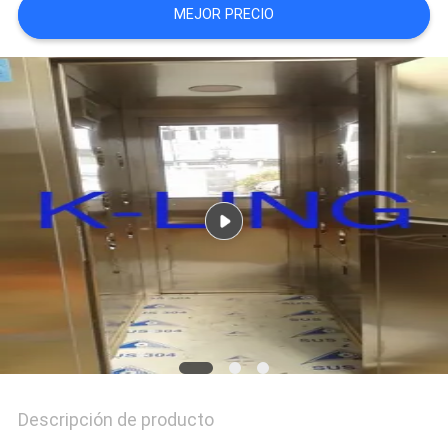
MEJOR PRECIO
TRABAJO
MAPA
DEL
SITIO
POLÍTICA
DE
PRIVACIDAD
Descripción de producto