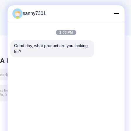
sanny7301
1:03 PM
Good day, what product are you looking 
for?
A UN MENSAJE