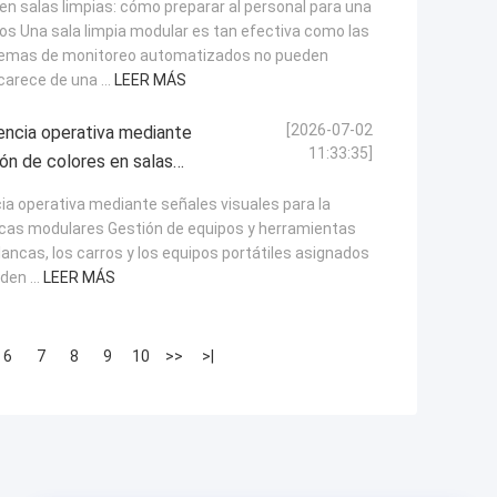
 salas limpias: cómo preparar al personal para una
s Una sala limpia modular es tan efectiva como las
stemas de monitoreo automatizados no pueden
arece de una ...
LEER MÁS
[2026-07-02
iencia operativa mediante
11:33:35]
ión de colores en salas
cia operativa mediante señales visuales para la
ancas modulares Gestión de equipos y herramientas
ncas, los carros y los equipos portátiles asignados
en ...
LEER MÁS
6
7
8
9
10
>>
>|