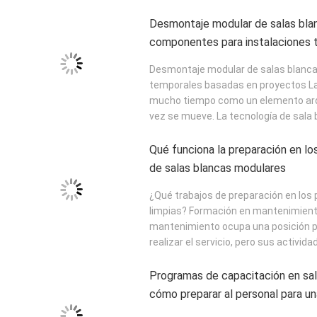
Desmontaje modular de salas blanc
componentes para instalaciones 
proyectos
Desmontaje modular de salas blancas
temporales basadas en proyectos La 
mucho tiempo como un elemento arqu
vez se mueve. La tecnología de sala 
Qué funciona la preparación en l
de salas blancas modulares
¿Qué trabajos de preparación en los
limpias? Formación en mantenimiento:
mantenimiento ocupa una posición par
realizar el servicio, pero sus actividad
Programas de capacitación en sal
cómo preparar al personal para un
mantenimiento seguros