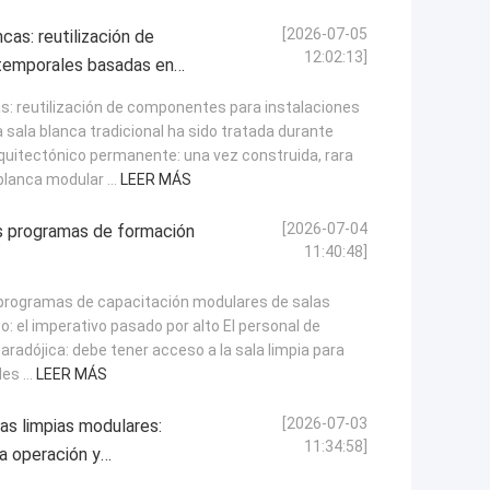
[2026-07-05
as: reutilización de
12:02:13]
temporales basadas en
: reutilización de componentes para instalaciones
sala blanca tradicional ha sido tratada durante
itectónico permanente: una vez construida, rara
blanca modular ...
LEER MÁS
[2026-07-04
os programas de formación
11:40:48]
 programas de capacitación modulares de salas
 el imperativo pasado por alto El personal de
adójica: debe tener acceso a la sala limpia para
es ...
LEER MÁS
[2026-07-03
as limpias modulares:
11:34:58]
a operación y