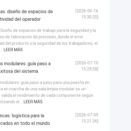
[2026-06-16
as: diseño de espacios de
15:30:25]
tividad del operador
Diseño de espacios de trabajo para la seguridad y la
s de fabricación de precisión, donde el error
del producto y la seguridad de los trabajadores, el
...
LEER MÁS
[2026-07-10
s modulares: guía paso a
15:29:58]
xitosa del sistema
modulares: guía paso a paso para una puesta en
a en marcha de una sala limpia modular es un
e valida el rendimiento de cada componente según
izando el ...
LEER MÁS
[2026-07-09
cas: logística para la
15:21:36]
icados en todo el mundo