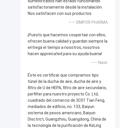
suministrados han estado funcionando
satisfactoriamente desde la instalación.
Nos satisfacen con sus productos.
—— SIMPOR PHARMA
¡Puesto que hacemos coopertae con ellos,
ofrecen buena calidad y guardan siempre la
entrega el tiempo a nosotros, nosotros
hacen appreicated para su ayuda buena!
—— Nasir
Éste es certificar que compramos tipo
túnel de la ducha de aire, ducha de aire y
filtro de U de HEPA, filtro de aire secundario,
perfilter para nuestro proyecto Co. Ltd,
cuadrado del comercio de 3C01 Tian Feng,
mediados de edificio, no. 133, Baiyun
sistema de pesos americano, Baiyun
Disctrict, Guangzhou, Guangdong, China de
la tecnología de la purificación de KeLing