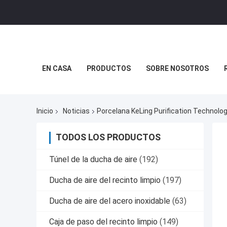
EN CASA
PRODUCTOS
SOBRE NOSOTROS
Inicio
Noticias
Porcelana KeLing Purification Technol
TODOS LOS PRODUCTOS
Túnel de la ducha de aire
(192)
Ducha de aire del recinto limpio
(197)
Ducha de aire del acero inoxidable
(63)
Caja de paso del recinto limpio
(149)