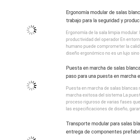
Ergonomía modular de salas blanc
trabajo para la seguridad y produc
Ergonomía de la sala limpia modular: 
productividad del operador En entorno
humano puede comprometer la calidad 
diseño ergonómico no es un lujo sino 
Puesta en marcha de salas blanca
paso para una puesta en marcha e
Puesta en marcha de salas blancas 
marcha exitosa del sistema La puest
proceso riguroso de varias fases qu
las especificaciones de diseño, garant
Transporte modular para salas blan
entrega de componentes prefabr