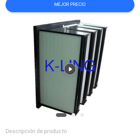
MEJOR PRECIO
TRABAJO
MAPA
DEL
SITIO
POLÍTICA
DE
PRIVACIDAD
Descripción de producto