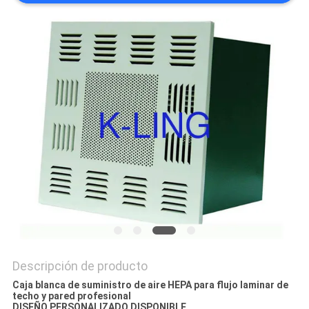
TRABAJO
MAPA
DEL
SITIO
POLÍTICA
DE
PRIVACIDAD
Descripción de producto
Caja blanca de suministro de aire HEPA para flujo laminar de
techo y pared profesional
DISEÑO PERSONALIZADO DISPONIBLE